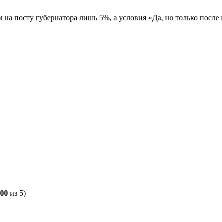
м на посту губернатора лишь 5%, а условия «Да, но только посл
,00
из 5)