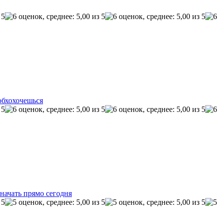
обхохочешься
начать прямо сегодня