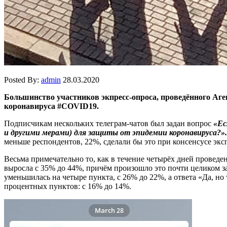
Posted By:
admin
28.03.2020
Большинство участников экпресс-опроса, проведённого Аге
коронавируса #COVID19.
Подписчикам нескольких телеграм-чатов был задан вопрос
«Ес
и другими мерами) для защиты от эпидемии коронавируса?».
меньше респондентов, 22%, сделали бы это при консенсусе эк
Весьма примечательно то, как в течение четырёх дней проведен
выросла с 35% до 44%, причём произошло это почти целиком за
уменьшилась на четыре пункта, с 26% до 22%, а ответа «Да, но
процентных пунктов: с 16% до 14%.