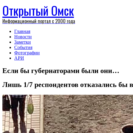
Открытый Омск
Информационный портал с 2000 года
Главная
Новости
Заметки
События
Фотографии
АРИ
Если бы губернаторами были они…
Лишь 1/7 респондентов отказались бы в