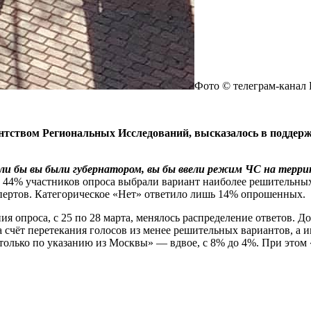
Фото © телеграм-канал 
нтством Региональных Исследований, высказалось в поддерж
ли бы вы были губернатором, вы бы ввели режим ЧС на терри
44% участников опроса выбрали вариант наиболее решительны
спертов. Категорическое «Нет» ответило лишь 14% опрошенных.
ия опроса, с 25 по 28 марта, менялось распределение ответов. 
 счёт перетекания голосов из менее решительных вариантов, а и
 только по указанию из Москвы» — вдвое, с 8% до 4%. При этом 