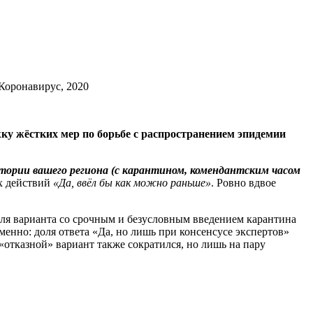
Коронавирус, 2020
ку жёстких мер по борьбе с распространением эпидемии
тории вашего региона (с карантином, комендантским часом
х действий
«Да, ввёл бы как можно раньше»
. Ровно вдвое
Доля варианта со срочным и безусловным введением карантина
менно: доля ответа «Да, но лишь при консенсусе экспертов»
«отказной» вариант также сократился, но лишь на пару