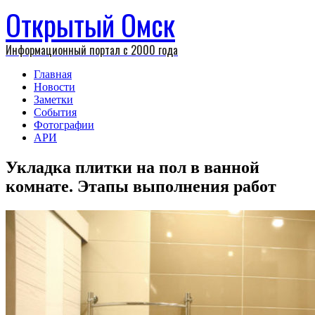
Открытый Омск
Информационный портал с 2000 года
Главная
Новости
Заметки
События
Фотографии
АРИ
Укладка плитки на пол в ванной
комнате. Этапы выполнения работ