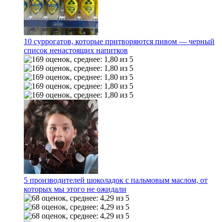
10 суррогатов, которые притворяются пивом — черный
список ненастоящих напитков
5 производителей шоколадок с пальмовым маслом, от
которых мы этого не ожидали