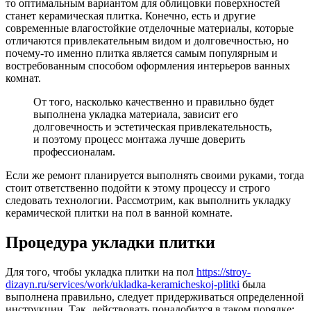
то оптимальным вариантом для облицовки поверхностей
станет керамическая плитка. Конечно, есть и другие
современные влагостойкие отделочные материалы, которые
отличаются привлекательным видом и долговечностью, но
почему-то именно плитка является самым популярным и
востребованным способом оформления интерьеров ванных
комнат.
От того, насколько качественно и правильно будет
выполнена укладка материала, зависит его
долговечность и эстетическая привлекательность,
и поэтому процесс монтажа лучше доверить
профессионалам.
Если же ремонт планируется выполнять своими руками, тогда
стоит ответственно подойти к этому процессу и строго
следовать технологии. Рассмотрим, как выполнить укладку
керамической плитки на пол в ванной комнате.
Процедура укладки плитки
Для того, чтобы укладка плитки на пол
https://stroy-
dizayn.ru/services/work/ukladka-keramicheskoj-plitki
была
выполнена правильно, следует придерживаться определенной
инструкции. Так, действовать понадобится в таком порядке: