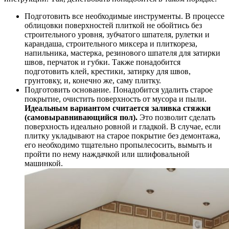
Подготовить все необходимые инструменты. В процессе
облицовки поверхностей плиткой не обойтись без
строительного уровня, зубчатого шпателя, рулетки и
карандаша, строительного миксера и плиткореза,
напильника, мастерка, резинового шпателя для затирки
швов, перчаток и губки. Также понадобится
подготовить клей, крестики, затирку для швов,
грунтовку, и, конечно же, саму плитку.
Подготовить основание. Понадобится удалить старое
покрытие, очистить поверхность от мусора и пыли.
Идеальным вариантом считается заливка стяжки
(самовыравнивающийся пол).
Это позволит сделать
поверхность идеально ровной и гладкой. В случае, если
плитку укладывают на старое покрытие без демонтажа,
его необходимо тщательно пропылесосить, вымыть и
пройти по нему наждачкой или шлифовальной
машинкой.