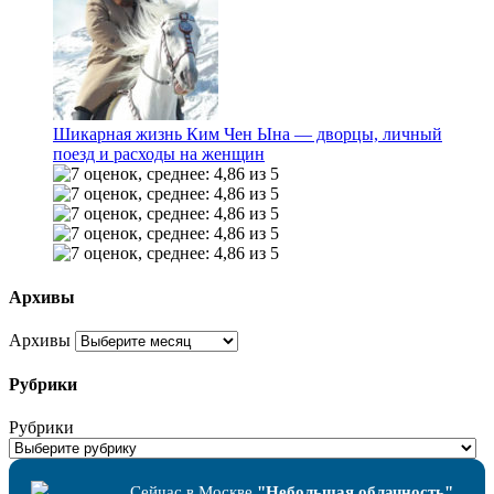
Шикарная жизнь Ким Чен Ына — дворцы, личный
поезд и расходы на женщин
Архивы
Архивы
Рубрики
Рубрики
Сейчас в Москве
"Небольшая облачность"
.