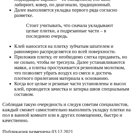
лабиринт, ковер, по диагонали, традиционный.
Далее выполняется укладка первого ряда согласно
разметке.
Стоит учитывать, что сначала укладывают
целые плитки, а подрезанные части – в
последнюю очередь.
Клей наносится на плитку зубчатым шпателем и
равномерно распределяется по всей поверхности.
Приложив плитку, ее необходимо слегка придавить, но
не сильно, чтобы не треснула. Далее устанавливаются
маяки, а плитка простукивается резиновым молотком,
что позволяет убрать воздух из смеси и достичь
плотного прилегания материала к основанию.
Когда все целые и резаные части установлены и высох
клей, проводится зачистка и затирка швов специальным
составом.
Соблюдая такую очередность и следуя советам специалистов,
каждый сможет самостоятельно выполнить укладку плитки на
пол в ванной комнате или в других помещениях, быстро и
качественно.
Публикация размещена 03.12.2021