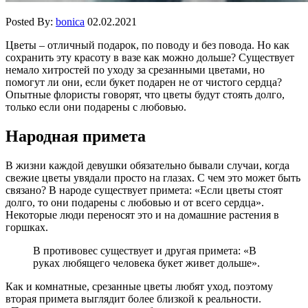
Posted By:
bonica
02.02.2021
Цветы – отличный подарок, по поводу и без повода. Но как
сохранить эту красоту в вазе как можно дольше? Существует
немало хитростей по уходу за срезанными цветами, но
помогут ли они, если букет подарен не от чистого сердца?
Опытные флористы говорят, что цветы будут стоять долго,
только если они подарены с любовью.
Народная примета
В жизни каждой девушки обязательно бывали случаи, когда
свежие цветы увядали просто на глазах. С чем это может быть
связано? В народе существует примета: «Если цветы стоят
долго, то они подарены с любовью и от всего сердца».
Некоторые люди переносят это и на домашние растения в
горшках.
В противовес существует и другая примета: «В
руках любящего человека букет живет дольше».
Как и комнатные, срезанные цветы любят уход, поэтому
вторая примета выглядит более близкой к реальности.