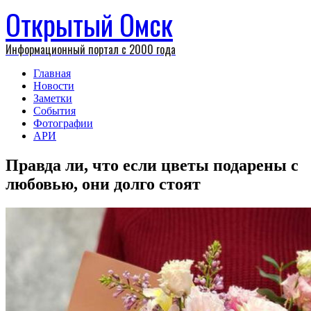
Открытый Омск
Информационный портал с 2000 года
Главная
Новости
Заметки
События
Фотографии
АРИ
Правда ли, что если цветы подарены с
любовью, они долго стоят