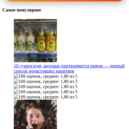
Самое популярное
10 суррогатов, которые притворяются пивом — черный
список ненастоящих напитков