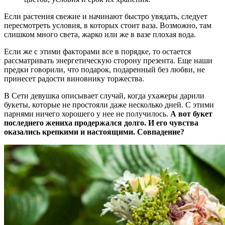
Если растения свежие и начинают быстро увядать, следует
пересмотреть условия, в которых стоит ваза. Возможно, там
слишком много света, жарко или же в вазе плохая вода.
Если же с этими факторами все в порядке, то остается
рассматривать энергетическую сторону презента. Еще наши
предки говорили, что подарок, подаренный без любви, не
принесет радости виновнику торжества.
В Сети девушка описывает случай, когда ухажеры дарили
букеты, которые не простояли даже несколько дней. С этими
парнями ничего хорошего у нее не получилось.
А вот букет
последнего жениха продержался долго. И его чувства
оказались крепкими и настоящими. Совпадение?