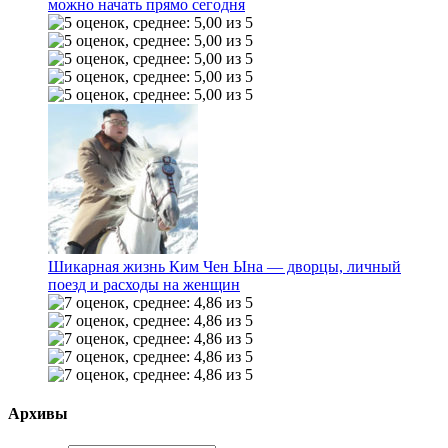
можно начать прямо сегодня
Шикарная жизнь Ким Чен Ына — дворцы, личный
поезд и расходы на женщин
Архивы