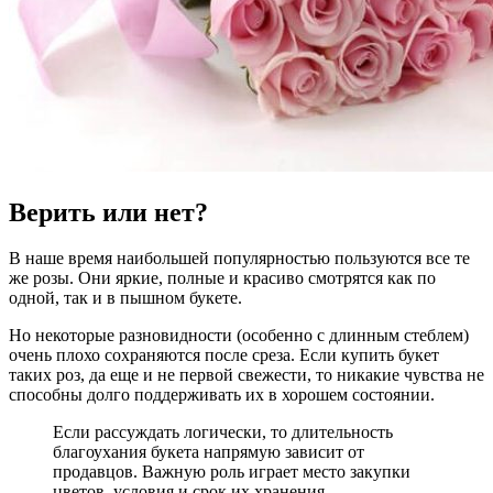
Верить или нет?
В наше время наибольшей популярностью пользуются все те
же розы. Они яркие, полные и красиво смотрятся как по
одной, так и в пышном букете.
Но некоторые разновидности (особенно с длинным стеблем)
очень плохо сохраняются после среза. Если купить букет
таких роз, да еще и не первой свежести, то никакие чувства не
способны долго поддерживать их в хорошем состоянии.
Если рассуждать логически, то длительность
благоухания букета напрямую зависит от
продавцов. Важную роль играет место закупки
цветов, условия и срок их хранения.