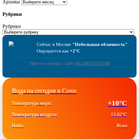
Архивы
Рубрики
Рубрики
Сейчас в Москве
"Небольшая облачность"
.
Ощущается как
+2°C
Прогноз погоды с сайта
RU-METEO.COM
Вода на сегодня в Сочи
+10°C
Температура моря:
Температура воздуха:
13.82°C
Небо:
Ясно