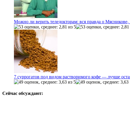
Можно ли верить теледокторам: вся правда о Мясникове
7 суррогатов под видом растворимого кофе — лучше оста
Сейчас обсуждают: