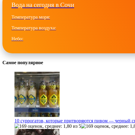
Вода на сегодня в Сочи
Температура моря:
Температура воздуха:
Небо:
Самое популярное
10 суррогатов, которые притворяются пивом — черный с