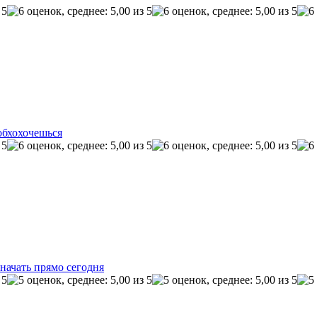
обхохочешься
начать прямо сегодня