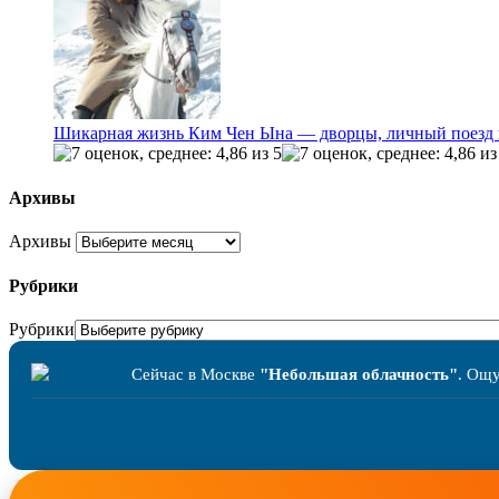
Шикарная жизнь Ким Чен Ына — дворцы, личный поезд 
Архивы
Архивы
Рубрики
Рубрики
Сейчас в Москве
"Небольшая облачность"
. Ощ