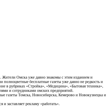
ы. Жители Омска уже давно знакомы с этим изданием и
ии полноцветные бесплатные газеты уже давно не редкость и
ние в рубриках «Стройка», «Медицина», «Бытовая техника»,
телями и сотрудниками омских предприятий.
ные газеты Томска, Новосибирска, Кемерово и Новокузнецка и
 и заставляет рекламу «работать».