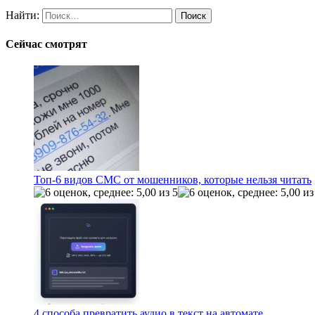
Найти:
Сейчас смотрят
Топ-6 видов СМС от мошенников, которые нельзя читать
4 способа превратить аудио в текст на автомате