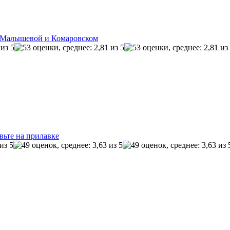
, Малышевой и Комаровском
вьте на прилавке