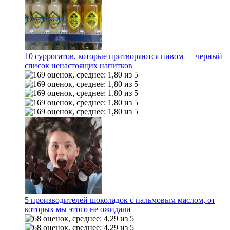
10 суррогатов, которые притворяются пивом — черный
список ненастоящих напитков
5 производителей шоколадок с пальмовым маслом, от
которых мы этого не ожидали