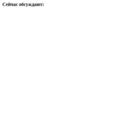
Сейчас обсуждают: