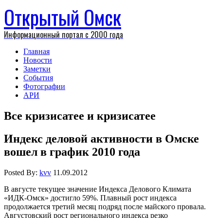
Открытый Омск
Информационный портал с 2000 года
Главная
Новости
Заметки
События
Фотографии
АРИ
Все кризисатее и кризисатее
Индекс деловой активности в Омске
вошел в график 2010 года
Posted By:
kvv
11.09.2012
В августе текущее значение Индекса Делового Климата
«ИДК-Омск» достигло 59%. Плавный рост индекса
продолжается третий месяц подряд после майского провала.
Августовский рост регионального индекса резко