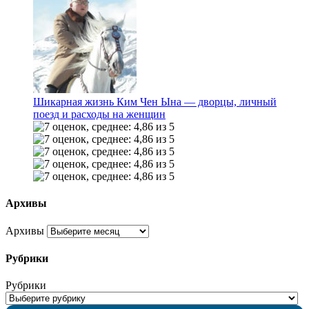
Шикарная жизнь Ким Чен Ына — дворцы, личный
поезд и расходы на женщин
Архивы
Архивы
Рубрики
Рубрики