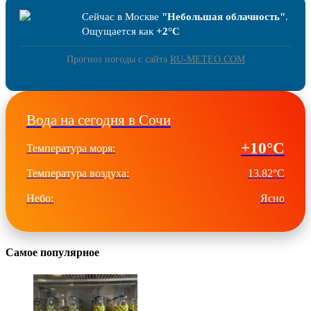
Сейчас в Москве
"Небольшая облачность"
.
Ощущается как
+2°C
Прогноз погоды с сайта
RU-METEO.COM
Вода на сегодня в Сочи
+10°C
Температура моря:
Температура воздуха:
13.82°C
Небо:
Ясно
Самое популярное