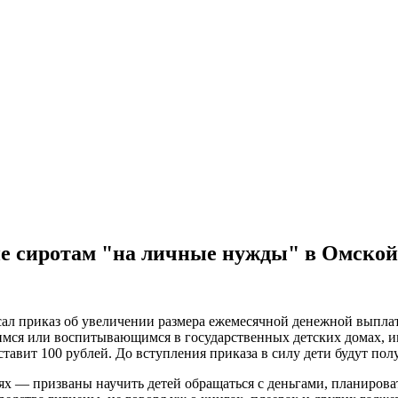
бие сиротам "на личные нужды" в Омской
ал приказ об увеличении размера ежемесячной денежной выплат
имся или воспитывающимся в государственных детских домах, и
ставит 100 рублей. До вступления приказа в силу дети будут по
х — призваны научить детей обращаться с деньгами, планироват