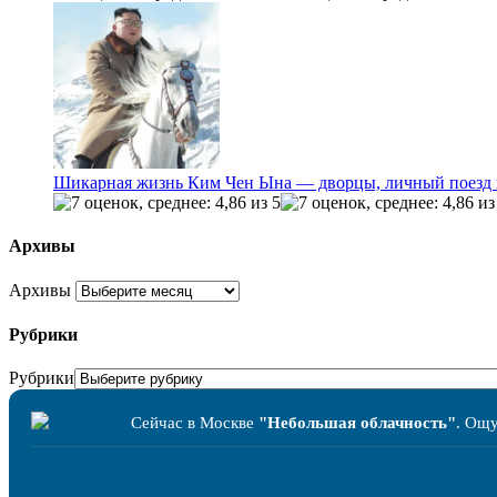
Шикарная жизнь Ким Чен Ына — дворцы, личный поезд 
Архивы
Архивы
Рубрики
Рубрики
Сейчас в Москве
"Небольшая облачность"
. Ощ