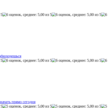
обхохочешься
начать прямо сегодня