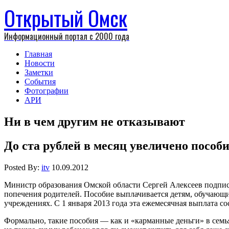
Открытый Омск
Информационный портал с 2000 года
Главная
Новости
Заметки
События
Фотографии
АРИ
Ни в чем другим не отказывают
До ста рублей в месяц увеличено посо
Posted By:
itv
10.09.2012
Министр образования Омской области Сергей Алексеев подпис
попечения родителей. Пособие выплачивается детям, обучающ
учреждениях. С 1 января 2013 года эта ежемесячная выплата со
Формально, такие пособия — как и «карманные деньги» в семья