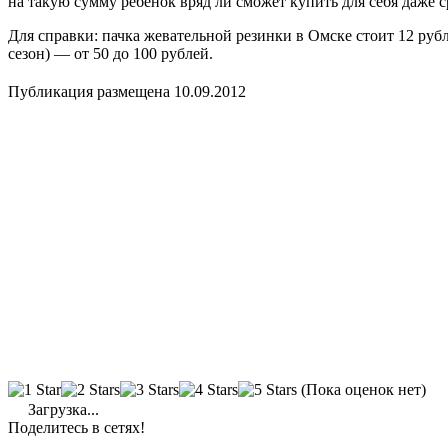
на такую сумму ребенок вряд ли сможет купить для себя даже 
Для справки: пачка жевательной резинки в Омске стоит 12 рубл
сезон) — от 50 до 100 рублей.
Публикация размещена 10.09.2012
(Пока оценок нет)
Загрузка...
Поделитесь в сетях!