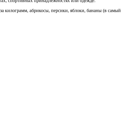
жетах, спортивных принадлежностях или одежде.
за килограмм, абрикосы, персики, яблоки, бананы (в самый