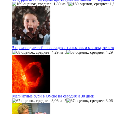
5 производителей шоколадок с пальмовым маслом, от ко
Магнитные бури в Омске на сегодня и 30 дней