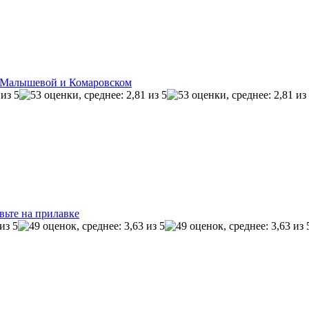
, Малышевой и Комаровском
вьте на прилавке