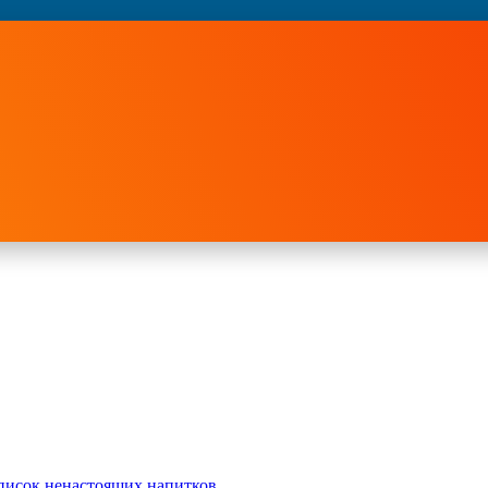
писок ненастоящих напитков