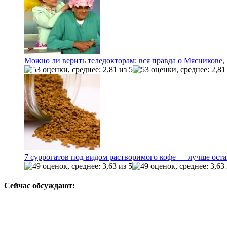
Можно ли верить теледокторам: вся правда о Мясникове
7 суррогатов под видом растворимого кофе — лучше оста
Сейчас обсуждают: